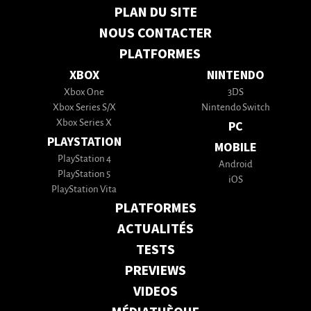
PLAN DU SITE
NOUS CONTACTER
PLATFORMES
XBOX
NINTENDO
Xbox One
3DS
Xbox Series S/X
Nintendo Switch
Xbox Series X
PC
PLAYSTATION
MOBILE
PlayStation 4
Android
PlayStation 5
iOS
PlayStation Vita
PLATFORMES
ACTUALITÉS
TESTS
PREVIEWS
VIDEOS