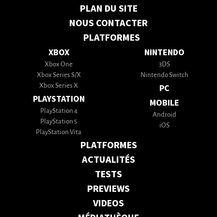
PLAN DU SITE
NOUS CONTACTER
PLATFORMES
XBOX
NINTENDO
Xbox One
3DS
Xbox Series S/X
Nintendo Switch
Xbox Series X
PC
PLAYSTATION
MOBILE
PlayStation 4
Android
PlayStation 5
iOS
PlayStation Vita
PLATFORMES
ACTUALITÉS
TESTS
PREVIEWS
VIDEOS