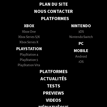
PLAN DU SITE
NOUS CONTACTER
PLATFORMES
XBOX
NINTENDO
Xbox One
3DS
Xbox Series S/X
Nintendo Switch
Xbox Series X
PC
PLAYSTATION
MOBILE
PlayStation 4
Android
PlayStation 5
iOS
PlayStation Vita
PLATFORMES
ACTUALITÉS
TESTS
PREVIEWS
VIDEOS