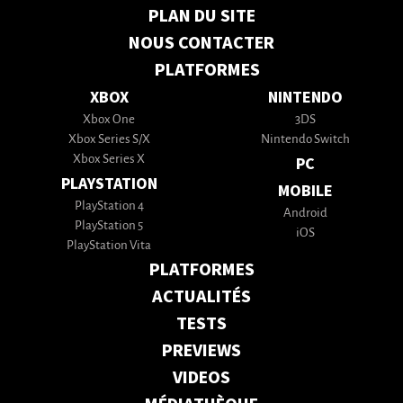
PLAN DU SITE
NOUS CONTACTER
PLATFORMES
XBOX
NINTENDO
Xbox One
3DS
Xbox Series S/X
Nintendo Switch
Xbox Series X
PC
PLAYSTATION
MOBILE
PlayStation 4
Android
PlayStation 5
iOS
PlayStation Vita
PLATFORMES
ACTUALITÉS
TESTS
PREVIEWS
VIDEOS