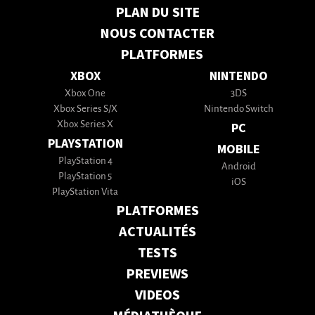
PLAN DU SITE
NOUS CONTACTER
PLATFORMES
XBOX
NINTENDO
Xbox One
3DS
Xbox Series S/X
Nintendo Switch
Xbox Series X
PC
PLAYSTATION
MOBILE
PlayStation 4
Android
PlayStation 5
iOS
PlayStation Vita
PLATFORMES
ACTUALITÉS
TESTS
PREVIEWS
VIDEOS