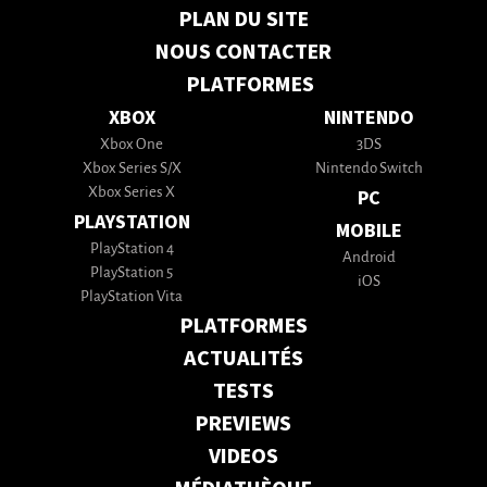
PLAN DU SITE
NOUS CONTACTER
PLATFORMES
XBOX
NINTENDO
Xbox One
3DS
Xbox Series S/X
Nintendo Switch
Xbox Series X
PC
PLAYSTATION
MOBILE
PlayStation 4
Android
PlayStation 5
iOS
PlayStation Vita
PLATFORMES
ACTUALITÉS
TESTS
PREVIEWS
VIDEOS