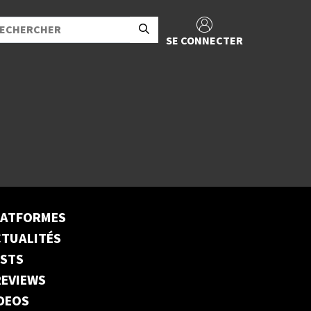
SE CONNECTER
LATFORMES
TUALITÉS
ESTS
EVIEWS
DEOS