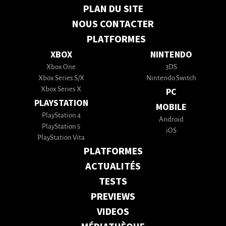
PLAN DU SITE
NOUS CONTACTER
PLATFORMES
XBOX
NINTENDO
Xbox One
3DS
Xbox Series S/X
Nintendo Switch
Xbox Series X
PC
PLAYSTATION
MOBILE
PlayStation 4
Android
PlayStation 5
iOS
PlayStation Vita
PLATFORMES
ACTUALITÉS
TESTS
PREVIEWS
VIDEOS