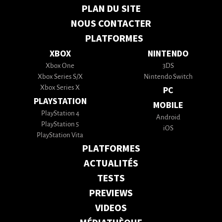
PLAN DU SITE
NOUS CONTACTER
PLATFORMES
XBOX
NINTENDO
Xbox One
3DS
Xbox Series S/X
Nintendo Switch
Xbox Series X
PC
PLAYSTATION
MOBILE
PlayStation 4
Android
PlayStation 5
iOS
PlayStation Vita
PLATFORMES
ACTUALITÉS
TESTS
PREVIEWS
VIDEOS