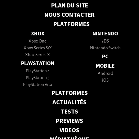
PLAN DU SITE
NOUS CONTACTER
PLATFORMES
XBOX
NINTENDO
Xbox One
3DS
Xbox Series S/X
Nintendo Switch
Xbox Series X
PC
PLAYSTATION
MOBILE
PlayStation 4
Android
PlayStation 5
iOS
PlayStation Vita
PLATFORMES
ACTUALITÉS
TESTS
PREVIEWS
VIDEOS