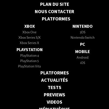
PLAN DU SITE
NOUS CONTACTER
PLATFORMES
XBOX
NINTENDO
Xbox One
3DS
Xbox Series S/X
Nintendo Switch
Xbox Series X
PC
PLAYSTATION
MOBILE
PlayStation 4
Android
PlayStation 5
iOS
PlayStation Vita
PLATFORMES
ACTUALITÉS
TESTS
PREVIEWS
VIDEOS