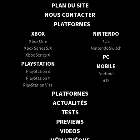
PLAN DU SITE
NOUS CONTACTER
PLATFORMES
XBOX
NINTENDO
Xbox One
3DS
Xbox Series S/X
Nintendo Switch
Xbox Series X
PC
PLAYSTATION
MOBILE
PlayStation 4
Android
PlayStation 5
iOS
PlayStation Vita
PLATFORMES
ACTUALITÉS
TESTS
PREVIEWS
VIDEOS