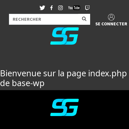
SE CONNECTER
Bienvenue sur la page index.php
de base-wp