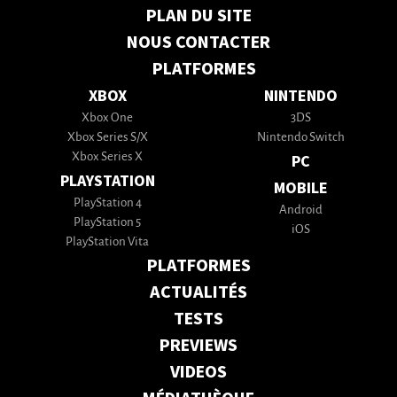
PLAN DU SITE
NOUS CONTACTER
PLATFORMES
XBOX
NINTENDO
Xbox One
3DS
Xbox Series S/X
Nintendo Switch
Xbox Series X
PC
PLAYSTATION
MOBILE
PlayStation 4
Android
PlayStation 5
iOS
PlayStation Vita
PLATFORMES
ACTUALITÉS
TESTS
PREVIEWS
VIDEOS