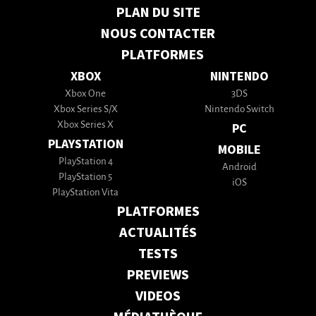
PLAN DU SITE
NOUS CONTACTER
PLATFORMES
XBOX
NINTENDO
Xbox One
3DS
Xbox Series S/X
Nintendo Switch
Xbox Series X
PC
PLAYSTATION
MOBILE
PlayStation 4
Android
PlayStation 5
iOS
PlayStation Vita
PLATFORMES
ACTUALITÉS
TESTS
PREVIEWS
VIDEOS