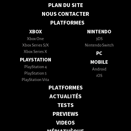
PLAN DU SITE
NOUS CONTACTER
PLATFORMES
XBOX
NINTENDO
Xbox One
3DS
Xbox Series S/X
Nintendo Switch
Xbox Series X
PC
PLAYSTATION
MOBILE
PlayStation 4
Android
PlayStation 5
iOS
PlayStation Vita
PLATFORMES
ACTUALITÉS
TESTS
PREVIEWS
VIDEOS