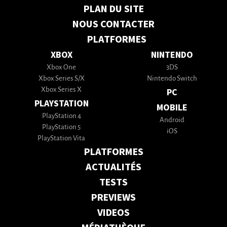
PLAN DU SITE
NOUS CONTACTER
PLATFORMES
XBOX
NINTENDO
Xbox One
3DS
Xbox Series S/X
Nintendo Switch
Xbox Series X
PC
PLAYSTATION
MOBILE
PlayStation 4
Android
PlayStation 5
iOS
PlayStation Vita
PLATFORMES
ACTUALITÉS
TESTS
PREVIEWS
VIDEOS