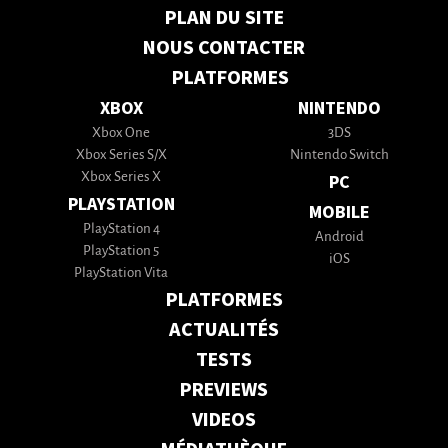
PLAN DU SITE
NOUS CONTACTER
PLATFORMES
XBOX
NINTENDO
Xbox One
3DS
Xbox Series S/X
Nintendo Switch
Xbox Series X
PC
PLAYSTATION
MOBILE
PlayStation 4
Android
PlayStation 5
iOS
PlayStation Vita
PLATFORMES
ACTUALITÉS
TESTS
PREVIEWS
VIDEOS