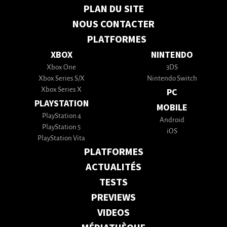
PLAN DU SITE
NOUS CONTACTER
PLATFORMES
XBOX
NINTENDO
Xbox One
3DS
Xbox Series S/X
Nintendo Switch
Xbox Series X
PC
PLAYSTATION
MOBILE
PlayStation 4
Android
PlayStation 5
iOS
PlayStation Vita
PLATFORMES
ACTUALITÉS
TESTS
PREVIEWS
VIDEOS