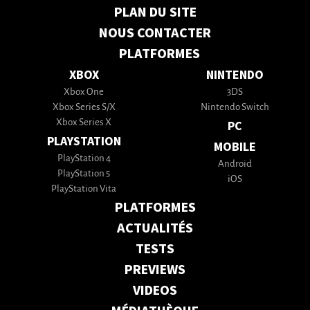
PLAN DU SITE
NOUS CONTACTER
PLATFORMES
XBOX
NINTENDO
Xbox One
3DS
Xbox Series S/X
Nintendo Switch
Xbox Series X
PC
PLAYSTATION
MOBILE
PlayStation 4
Android
PlayStation 5
iOS
PlayStation Vita
PLATFORMES
ACTUALITÉS
TESTS
PREVIEWS
VIDEOS