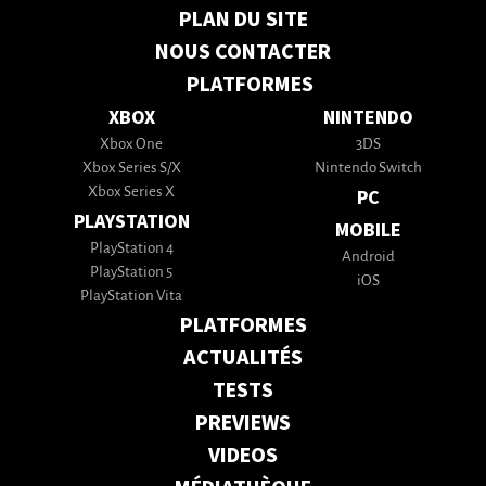
PLAN DU SITE
NOUS CONTACTER
PLATFORMES
XBOX
NINTENDO
Xbox One
3DS
Xbox Series S/X
Nintendo Switch
Xbox Series X
PC
PLAYSTATION
MOBILE
PlayStation 4
Android
PlayStation 5
iOS
PlayStation Vita
PLATFORMES
ACTUALITÉS
TESTS
PREVIEWS
VIDEOS