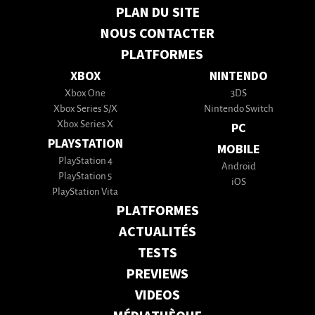
PLAN DU SITE
NOUS CONTACTER
PLATFORMES
XBOX
NINTENDO
Xbox One
3DS
Xbox Series S/X
Nintendo Switch
Xbox Series X
PC
PLAYSTATION
MOBILE
PlayStation 4
Android
PlayStation 5
iOS
PlayStation Vita
PLATFORMES
ACTUALITÉS
TESTS
PREVIEWS
VIDEOS