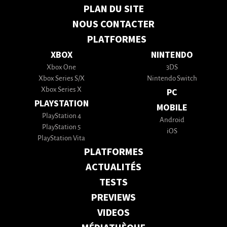
PLAN DU SITE
NOUS CONTACTER
PLATFORMES
XBOX
NINTENDO
Xbox One
3DS
Xbox Series S/X
Nintendo Switch
Xbox Series X
PC
PLAYSTATION
MOBILE
PlayStation 4
Android
PlayStation 5
iOS
PlayStation Vita
PLATFORMES
ACTUALITÉS
TESTS
PREVIEWS
VIDEOS