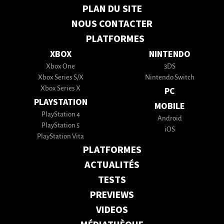
PLAN DU SITE
NOUS CONTACTER
PLATFORMES
XBOX
NINTENDO
Xbox One
3DS
Xbox Series S/X
Nintendo Switch
Xbox Series X
PC
PLAYSTATION
MOBILE
PlayStation 4
Android
PlayStation 5
iOS
PlayStation Vita
PLATFORMES
ACTUALITÉS
TESTS
PREVIEWS
VIDEOS