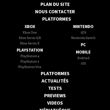
PLAN DU SITE
NOUS CONTACTER
PLATFORMES
XBOX
NINTENDO
Xbox One
3DS
Xbox Series S/X
Nintendo Switch
Xbox Series X
PC
PLAYSTATION
MOBILE
PlayStation 4
Android
PlayStation 5
iOS
PlayStation Vita
PLATFORMES
ACTUALITÉS
TESTS
PREVIEWS
VIDEOS