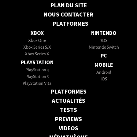
PLAN DU SITE
NOUS CONTACTER
PLATFORMES
XBOX
NINTENDO
Xbox One
3DS
Xbox Series S/X
Nintendo Switch
Xbox Series X
PC
PLAYSTATION
MOBILE
PlayStation 4
Android
PlayStation 5
iOS
PlayStation Vita
PLATFORMES
ACTUALITÉS
TESTS
PREVIEWS
VIDEOS