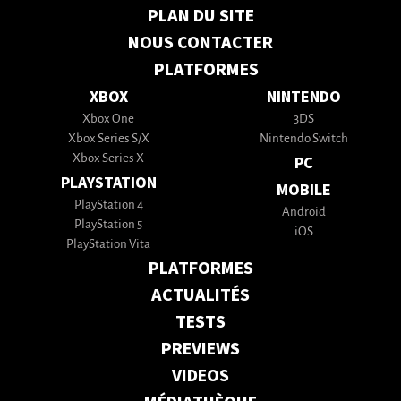
PLAN DU SITE
NOUS CONTACTER
PLATFORMES
XBOX
NINTENDO
Xbox One
3DS
Xbox Series S/X
Nintendo Switch
Xbox Series X
PC
PLAYSTATION
MOBILE
PlayStation 4
Android
PlayStation 5
iOS
PlayStation Vita
PLATFORMES
ACTUALITÉS
TESTS
PREVIEWS
VIDEOS