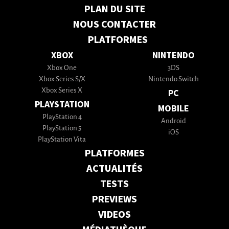
PLAN DU SITE
NOUS CONTACTER
PLATFORMES
XBOX
NINTENDO
Xbox One
3DS
Xbox Series S/X
Nintendo Switch
Xbox Series X
PC
PLAYSTATION
MOBILE
PlayStation 4
Android
PlayStation 5
iOS
PlayStation Vita
PLATFORMES
ACTUALITÉS
TESTS
PREVIEWS
VIDEOS