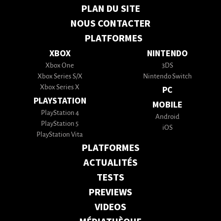
PLAN DU SITE
NOUS CONTACTER
PLATFORMES
XBOX
NINTENDO
Xbox One
3DS
Xbox Series S/X
Nintendo Switch
Xbox Series X
PC
PLAYSTATION
MOBILE
PlayStation 4
Android
PlayStation 5
iOS
PlayStation Vita
PLATFORMES
ACTUALITÉS
TESTS
PREVIEWS
VIDEOS