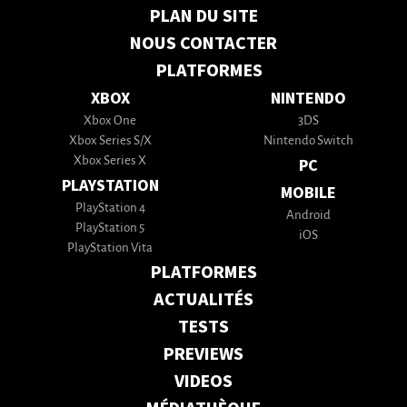
PLAN DU SITE
NOUS CONTACTER
PLATFORMES
XBOX
NINTENDO
Xbox One
3DS
Xbox Series S/X
Nintendo Switch
Xbox Series X
PC
PLAYSTATION
MOBILE
PlayStation 4
Android
PlayStation 5
iOS
PlayStation Vita
PLATFORMES
ACTUALITÉS
TESTS
PREVIEWS
VIDEOS