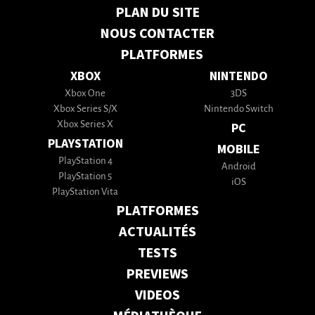
PLAN DU SITE
NOUS CONTACTER
PLATFORMES
XBOX
NINTENDO
Xbox One
3DS
Xbox Series S/X
Nintendo Switch
Xbox Series X
PC
PLAYSTATION
MOBILE
PlayStation 4
Android
PlayStation 5
iOS
PlayStation Vita
PLATFORMES
ACTUALITÉS
TESTS
PREVIEWS
VIDEOS