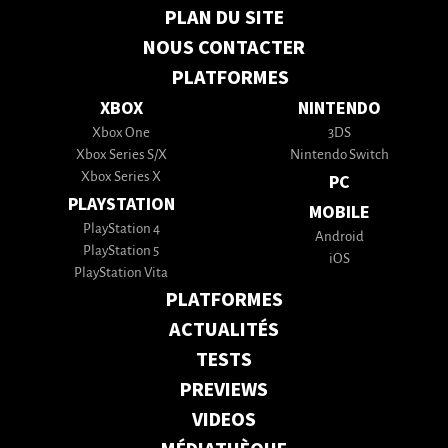
PLAN DU SITE
NOUS CONTACTER
PLATFORMES
XBOX
NINTENDO
Xbox One
3DS
Xbox Series S/X
Nintendo Switch
Xbox Series X
PC
PLAYSTATION
MOBILE
PlayStation 4
Android
PlayStation 5
iOS
PlayStation Vita
PLATFORMES
ACTUALITÉS
TESTS
PREVIEWS
VIDEOS