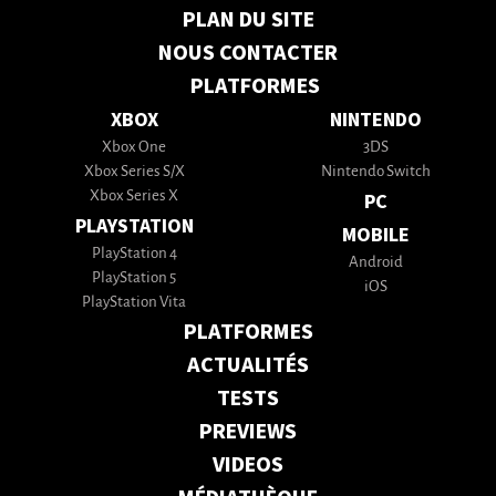
PLAN DU SITE
NOUS CONTACTER
PLATFORMES
XBOX
NINTENDO
Xbox One
3DS
Xbox Series S/X
Nintendo Switch
Xbox Series X
PC
PLAYSTATION
MOBILE
PlayStation 4
Android
PlayStation 5
iOS
PlayStation Vita
PLATFORMES
ACTUALITÉS
TESTS
PREVIEWS
VIDEOS