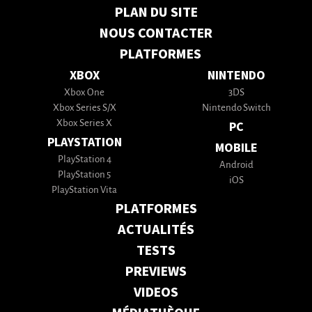
PLAN DU SITE
NOUS CONTACTER
PLATFORMES
XBOX
NINTENDO
Xbox One
3DS
Xbox Series S/X
Nintendo Switch
Xbox Series X
PC
PLAYSTATION
MOBILE
PlayStation 4
Android
PlayStation 5
iOS
PlayStation Vita
PLATFORMES
ACTUALITÉS
TESTS
PREVIEWS
VIDEOS