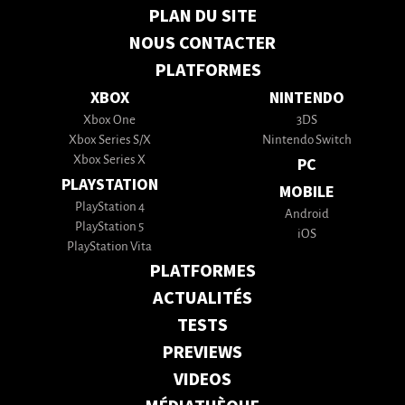
PLAN DU SITE
NOUS CONTACTER
PLATFORMES
XBOX
NINTENDO
Xbox One
3DS
Xbox Series S/X
Nintendo Switch
Xbox Series X
PC
PLAYSTATION
MOBILE
PlayStation 4
Android
PlayStation 5
iOS
PlayStation Vita
PLATFORMES
ACTUALITÉS
TESTS
PREVIEWS
VIDEOS