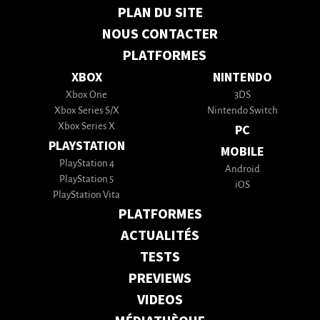
PLAN DU SITE
NOUS CONTACTER
PLATFORMES
XBOX
NINTENDO
Xbox One
3DS
Xbox Series S/X
Nintendo Switch
Xbox Series X
PC
PLAYSTATION
MOBILE
PlayStation 4
Android
PlayStation 5
iOS
PlayStation Vita
PLATFORMES
ACTUALITÉS
TESTS
PREVIEWS
VIDEOS