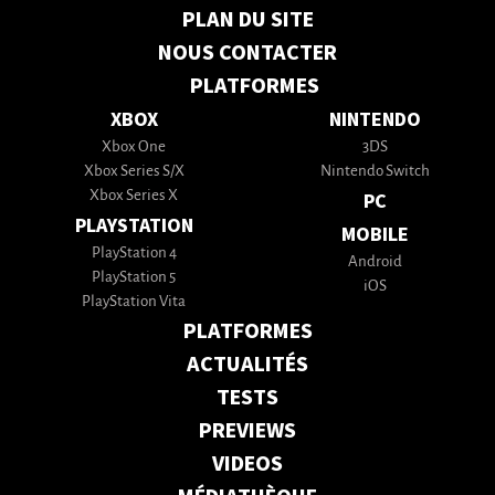
PLAN DU SITE
NOUS CONTACTER
PLATFORMES
XBOX
NINTENDO
Xbox One
3DS
Xbox Series S/X
Nintendo Switch
Xbox Series X
PC
PLAYSTATION
MOBILE
PlayStation 4
Android
PlayStation 5
iOS
PlayStation Vita
PLATFORMES
ACTUALITÉS
TESTS
PREVIEWS
VIDEOS