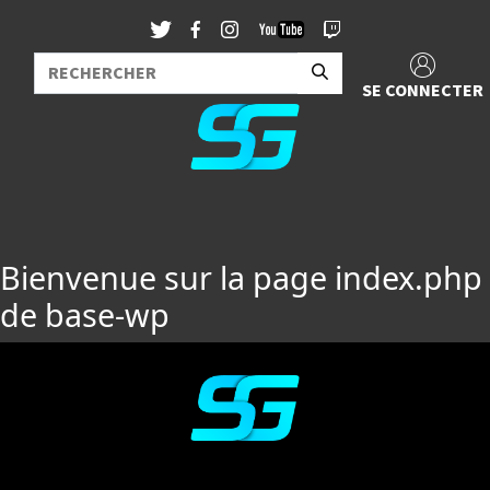
SE CONNECTER
Bienvenue sur la page index.php
de base-wp