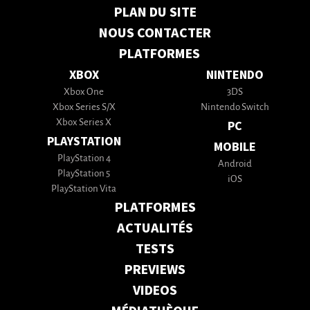
PLAN DU SITE
NOUS CONTACTER
PLATFORMES
XBOX
NINTENDO
Xbox One
3DS
Xbox Series S/X
Nintendo Switch
Xbox Series X
PC
PLAYSTATION
MOBILE
PlayStation 4
Android
PlayStation 5
iOS
PlayStation Vita
PLATFORMES
ACTUALITÉS
TESTS
PREVIEWS
VIDEOS