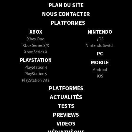
PLAN DU SITE
NOUS CONTACTER
PLATFORMES
XBOX
NINTENDO
Xbox One
3DS
Xbox Series S/X
Nintendo Switch
Xbox Series X
PC
PLAYSTATION
MOBILE
PlayStation 4
Android
PlayStation 5
iOS
PlayStation Vita
PLATFORMES
ACTUALITÉS
TESTS
PREVIEWS
VIDEOS