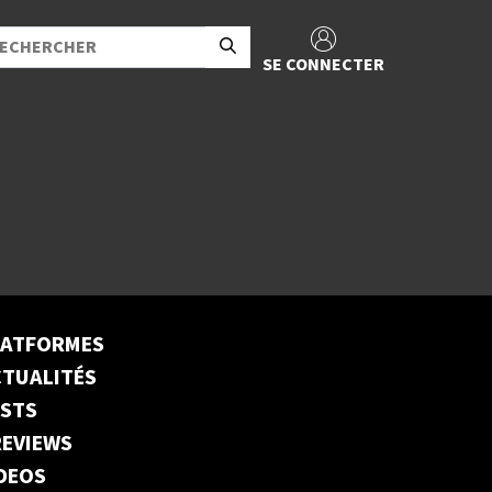
SE CONNECTER
LATFORMES
TUALITÉS
ESTS
EVIEWS
DEOS