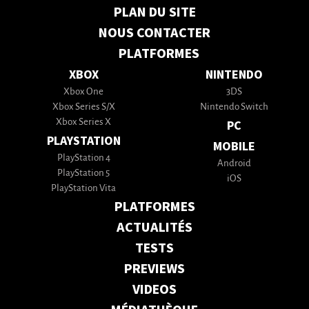
PLAN DU SITE
NOUS CONTACTER
PLATFORMES
XBOX
NINTENDO
Xbox One
3DS
Xbox Series S/X
Nintendo Switch
Xbox Series X
PC
PLAYSTATION
MOBILE
PlayStation 4
Android
PlayStation 5
iOS
PlayStation Vita
PLATFORMES
ACTUALITÉS
TESTS
PREVIEWS
VIDEOS