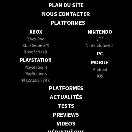
PLAN DU SITE
NOUS CONTACTER
PLATFORMES
XBOX
NINTENDO
Xbox One
3DS
Xbox Series S/X
Nintendo Switch
Xbox Series X
PC
PLAYSTATION
MOBILE
PlayStation 4
Android
PlayStation 5
iOS
PlayStation Vita
PLATFORMES
ACTUALITÉS
TESTS
PREVIEWS
VIDEOS