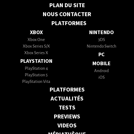
PLAN DU SITE
NOUS CONTACTER
PLATFORMES
XBOX
NINTENDO
Xbox One
3DS
Xbox Series S/X
Nintendo Switch
Xbox Series X
PC
PLAYSTATION
MOBILE
PlayStation 4
Android
PlayStation 5
iOS
PlayStation Vita
PLATFORMES
ACTUALITÉS
TESTS
PREVIEWS
VIDEOS