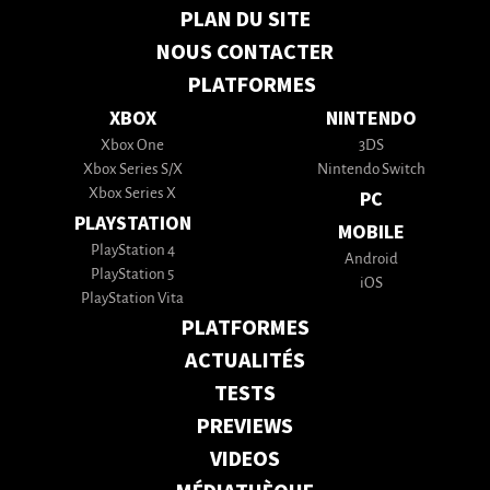
PLAN DU SITE
NOUS CONTACTER
PLATFORMES
XBOX
NINTENDO
Xbox One
3DS
Xbox Series S/X
Nintendo Switch
Xbox Series X
PC
PLAYSTATION
MOBILE
PlayStation 4
Android
PlayStation 5
iOS
PlayStation Vita
PLATFORMES
ACTUALITÉS
TESTS
PREVIEWS
VIDEOS