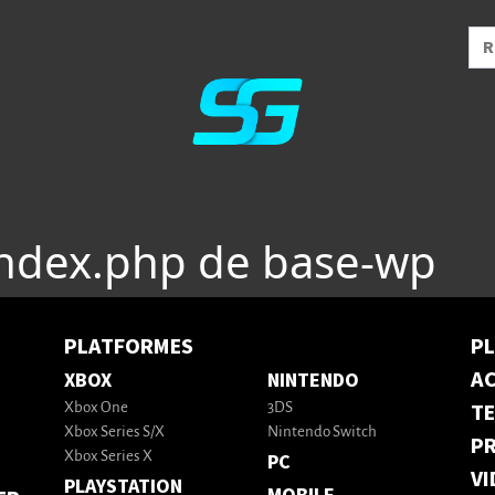
index.php de base-wp
PLATFORMES
P
AC
XBOX
NINTENDO
T
Xbox One
3DS
Xbox Series S/X
Nintendo Switch
PR
Xbox Series X
PC
VI
PLAYSTATION