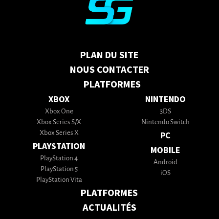
PLAN DU SITE
NOUS CONTACTER
PLATFORMES
XBOX
NINTENDO
Xbox One
3DS
Xbox Series S/X
Nintendo Switch
Xbox Series X
PC
PLAYSTATION
MOBILE
PlayStation 4
Android
PlayStation 5
iOS
PlayStation Vita
PLATFORMES
ACTUALITÉS