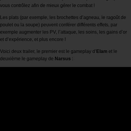
vous contrôlez afin de mieux gérer le combat !
Les plats (par exemple, les brochettes d’agneau, le ragoût de
poulet ou la soupe) peuvent conférer différents effets, par
exemple augmenter les PV, l’attaque, les soins, les gains d’or
et d’expérience, et plus encore !
Voici deux trailer, le premier est le gameplay d’
Elam
et le
deuxième le gameplay de
Narsus
: