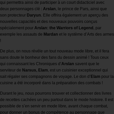
qui permettra ainsi de participer à un court didacticiel avec
deux personnages clé :
Arslan
, le prince de Pars, ainsi que
son protecteur
Daryun
. Elle offrira également un aperçu des
nouvelles capacités et des nouveaux pouvoirs conçus
spécialement pour
Arslan: the Warriors of Legend
, par
exemple les assauts de
Mardan
et le système d’Arts des armes
!
De plus, on nous révéle un tout nouveau mode libre, et il fera
sans doute le bonheur des fans du dessin animé ! Tous ceux
qui connaissant les Chroniques d’
Arslan
savent que le
serviteur de
Narsus, Elam
, est un cuisinier exceptionnel qui
sait régaler ses compagnons de voyage. Le don d’
Elam
pour la
cuisine a été incorporé dans la préparation des combats !
Durant le jeu, nous pourrons trouver et collectionner des livres
de recettes cachées un peu partout dans le mode histoire. Il est
possible de s’en servir en mode libre, avant chaque combat,
pour donner un bonus de compétence au personnage que