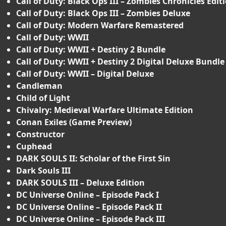
Call of Duty: Black Ops III – Zombies Chronicles Edit
Call of Duty: Black Ops III – Zombies Deluxe
Call of Duty: Modern Warfare Remastered
Call of Duty: WWII
Call of Duty: WWII + Destiny 2 Bundle
Call of Duty: WWII + Destiny 2 Digital Deluxe Bundle
Call of Duty: WWII – Digital Deluxe
Candleman
Child of Light
Chivalry: Medieval Warfare Ultimate Edition
Conan Exiles (Game Preview)
Constructor
Cuphead
DARK SOULS II: Scholar of the First Sin
Dark Souls III
DARK SOULS III – Deluxe Edition
DC Universe Online – Episode Pack I
DC Universe Online – Episode Pack II
DC Universe Online – Episode Pack III