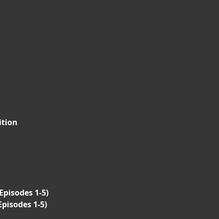
ition
pisodes 1-5)
pisodes 1-5)