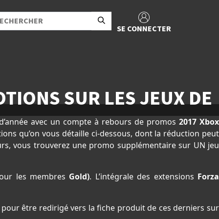
SE CONNECTER
TIONS SUR LES JEUX DE
 d’année avec un compte à rebours de promos
2017 Xbo
ons qu’on vous détaille ci-dessous, dont la réduction peu
ours, vous trouverez une promo supplémentaire sur UN je
 pour les membres
Gold)
. L’intégrale des extensions
Forz
 pour être redirigé vers la fiche produit de ces derniers sur