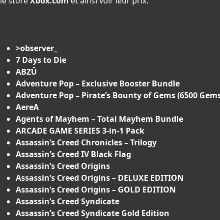
le store
Xbox.com
et ainsi voir leur prix.
>observer_
7 Days to Die
ABZÛ
Adventure Pop – Exclusive Booster Bundle
Adventure Pop – Pirate’s Bounty of Gems (6500 Gems
AereA
Agents of Mayhem – Total Mayhem Bundle
ARCADE GAME SERIES 3-in-1 Pack
Assassin’s Creed Chronicles – Trilogy
Assassin’s Creed IV Black Flag
Assassin’s Creed Origins
Assassin’s Creed Origins – DELUXE EDITION
Assassin’s Creed Origins – GOLD EDITION
Assassin’s Creed Syndicate
Assassin’s Creed Syndicate Gold Edition