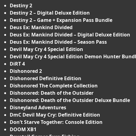
Destiny 2
Destiny 2 – Digital Deluxe Edition
Destiny 2 – Game + Expansion Pass Bundle
Deus Ex: Mankind Divided
Deus Ex: Mankind Divided – Digital Deluxe Edition
Deus Ex: Mankind Divided – Season Pass
Devil May Cry 4 Special Edition
Devil May Cry 4 Special Edition Demon Hunter Bund
DiRT 4
Dishonored 2
Dishonored Definitive Edition
Dishonored The Complete Collection
Dishonored: Death of the Outsider
Dishonored: Death of the Outsider Deluxe Bundle
Disneyland Adventures
DmC Devil May Cry: Definitive Edition
Don’t Starve Together: Console Edition
DOOM XB1