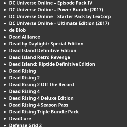
DC Universe Online – Episode Pack IV
DC Universe Online – Power Bundle (2017)
DC Universe Online – Starter Pack by LexCorp
DC Universe Online – Ultimate Edition (2017)
de Blob
Dead Alliance
Dead by Daylight: Special Edition
Dead Island Definitive Edition
Dead Island Retro Revenge
Dead Island: Riptide Definitive Edition
Dead Rising
Dead Rising 2
Dead Rising 2 Off The Record
Dead Rising 4
Dead Rising 4 Deluxe Edition
Dead Rising 4 Season Pass
Dead Rising Triple Bundle Pack
DeadCore
Defense Grid 2