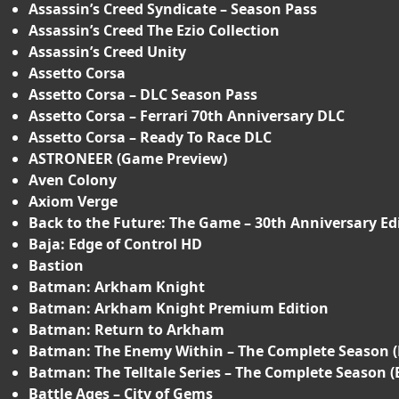
Assassin’s Creed Syndicate – Season Pass
Assassin’s Creed The Ezio Collection
Assassin’s Creed Unity
Assetto Corsa
Assetto Corsa – DLC Season Pass
Assetto Corsa – Ferrari 70th Anniversary DLC
Assetto Corsa – Ready To Race DLC
ASTRONEER (Game Preview)
Aven Colony
Axiom Verge
Back to the Future: The Game – 30th Anniversary Ed
Baja: Edge of Control HD
Bastion
Batman: Arkham Knight
Batman: Arkham Knight Premium Edition
Batman: Return to Arkham
Batman: The Enemy Within – The Complete Season (E
Batman: The Telltale Series – The Complete Season (E
Battle Ages – City of Gems