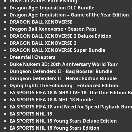
Dovetail Games Euro Fishing
Dragon Age: Inquisition DLC Bundle
Dragon Age: Inquisition – Game of the Year Edition
DRAGON BALL XENOVERSE
Dragon Ball Xenoverse + Season Pass
DRAGON BALL XENOVERSE 2 Deluxe Edition
DRAGON BALL XENOVERSE 2
DRAGON BALL XENOVERSE Super Bundle
Dreamfall Chapters
Duke Nukem 3D: 20th Anniversary World Tour
Dungeon Defenders II – Bag Booster Bundle
Dungeon Defenders II – Heroic Edition Bundle
Dying Light: The Following – Enhanced Edition
EA SPORTS FIFA 18 & NBA LIVE 18: The One Edition 
EA SPORTS FIFA 18 & NHL 18 Bundle
EA SPORTS FIFA 18 and Need for Speed Payback Bun
EA SPORTS NHL 18
EA SPORTS NHL 18 Young Stars Deluxe Edition
EA SPORTS NHL 18 Young Stars Edition