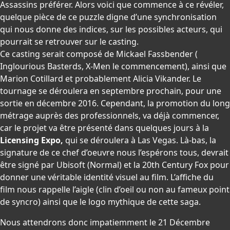
Assassins préférer. Alors voici que commence à ce révéler,
quelque pièce de ce puzzle digne d’une synchronisation
qui nous donne des indices, sur les possibles acteurs, qui
pourrait se retrouver sur le casting.
Ce casting serait composé de Mickael Fassbender (
Inglourious Basterds, X-Men le commencement), ainsi que
Marion Cotillard et probablement Alicia Vikander. Le
tournage se déroulera en septembre prochain, pour une
sortie en décembre 2016. Cependant, la promotion du long
métrage auprès des professionnels, va déjà commencer,
car le projet va être présenté dans quelques jours à la
Licensing Expo,
qui se déroulera à Las Vegas. Là-bas, la
signature de ce chef d’oeuvre nous l’espérons tous, devrait
être signé par Ubisoft (Normal) et la 20th Century Fox pour
donner une véritable identité visuel au film. L’affiche du
film nous rappelle l’aigle (clin d’oeil ou non au fameux point
de syncro) ainsi que le logo mythique de cette saga.
Nous attendrons donc impatiemment le 21 Décembre