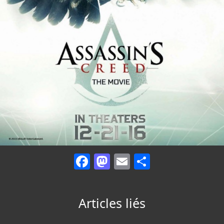
Facebook
Mastodon
Email
Partager
Articles liés