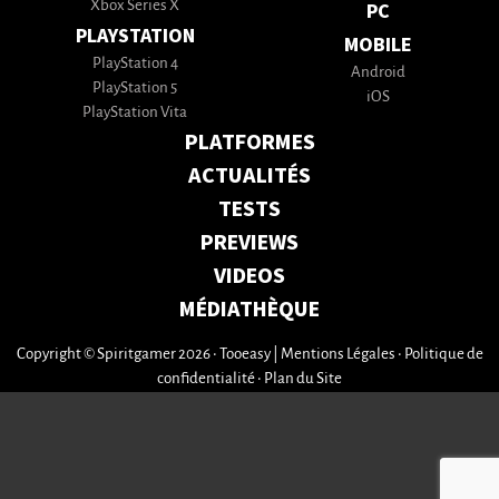
Xbox Series X
PC
PLAYSTATION
MOBILE
PlayStation 4
Android
PlayStation 5
iOS
PlayStation Vita
PLATFORMES
ACTUALITÉS
TESTS
PREVIEWS
VIDEOS
MÉDIATHÈQUE
Copyright © Spiritgamer 2026 • Tooeasy
|
Mentions Légales
•
Politique de
confidentialité
•
Plan du Site