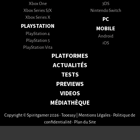
Xbox One
3DS
Xbox Series S/X
Nintendo Switch
Xbox Series X
PC
PLAYSTATION
MOBILE
PlayStation 4
Android
PlayStation 5
iOS
PlayStation Vita
PLATFORMES
ACTUALITÉS
TESTS
PREVIEWS
VIDEOS
MÉDIATHÈQUE
Copyright © Spiritgamer 2026 • Tooeasy
|
Mentions Légales
•
Politique de
confidentialité
•
Plan du Site