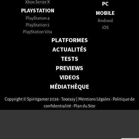
Xbox Series X
PC
PLAYSTATION
MOBILE
PlayStation 4
Android
PlayStation 5
iOS
PlayStation Vita
PLATFORMES
ACTUALITÉS
TESTS
PREVIEWS
VIDEOS
MÉDIATHÈQUE
Copyright © Spiritgamer 2026 • Tooeasy
|
Mentions Légales
•
Politique de
confidentialité
•
Plan du Site