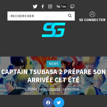
SE CONNECTER
NEWS
CAPTAIN TSUBASA 2 PRÉPARE SON
ARRIVÉE CET ÉTÉ
Publié par
stephtoonz
- 14/05/2026