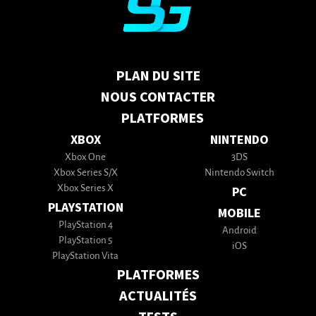
PLAN DU SITE
NOUS CONTACTER
PLATFORMES
XBOX
NINTENDO
Xbox One
3DS
Xbox Series S/X
Nintendo Switch
Xbox Series X
PC
PLAYSTATION
MOBILE
PlayStation 4
Android
PlayStation 5
iOS
PlayStation Vita
PLATFORMES
ACTUALITÉS