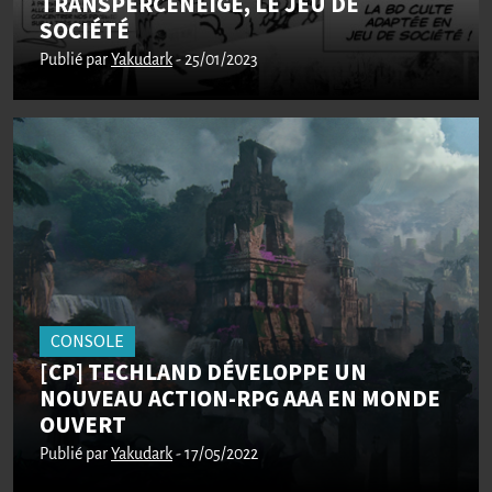
TRANSPERCENEIGE, LE JEU DE
SOCIÉTÉ
Publié par
Yakudark
- 25/01/2023
CONSOLE
[CP] TECHLAND DÉVELOPPE UN
NOUVEAU ACTION-RPG AAA EN MONDE
OUVERT
Publié par
Yakudark
- 17/05/2022