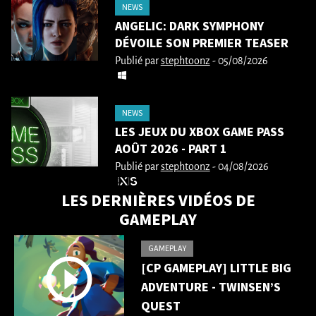
NEWS
ANGELIC: DARK SYMPHONY
DÉVOILE SON PREMIER TEASER
Publié par
stephtoonz
- 05/08/2026
NEWS
LES JEUX DU XBOX GAME PASS
AOÛT 2026 - PART 1
Publié par
stephtoonz
- 04/08/2026
LES DERNIÈRES VIDÉOS DE
GAMEPLAY
GAMEPLAY
[CP GAMEPLAY] LITTLE BIG
ADVENTURE - TWINSEN’S
QUEST