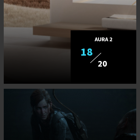
AURA 2
18
20