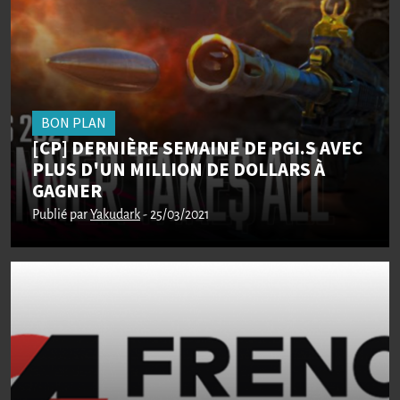
BON PLAN
[CP] DERNIÈRE SEMAINE DE PGI.S AVEC
PLUS D'UN MILLION DE DOLLARS À
GAGNER
Publié par
Yakudark
- 25/03/2021