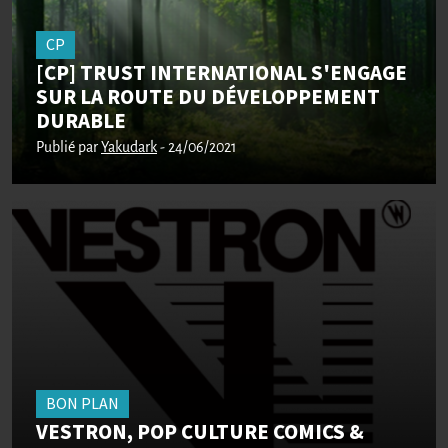
CP
[CP] TRUST INTERNATIONAL S'ENGAGE
SUR LA ROUTE DU DÉVELOPPEMENT
DURABLE
Publié par
Yakudark
- 24/06/2021
BON PLAN
VESTRON, POP CULTURE COMICS &