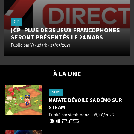
CP
[CP] PLUS DE 35 JEUX FRANCOPHONES
SERONT PRÉSENTÉS LE 24 MARS
Publié par
Yakudark
- 23/03/2021
À LA UNE
NEWS
MAFATE DÉVOILE SA DÉMO SUR
STEAM
Publié par
stephtoonz
- 08/08/2026